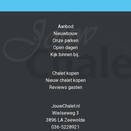
Aanbod
Nieuwbouw
Onze parken
Open dagen
Kijk binnen bij...
Chalet kopen
Nieuw chalet kopen
Reviews gasten
JouwChalet.nl
Wielseweg 3
3896 LA Zeewolde
036-5228921