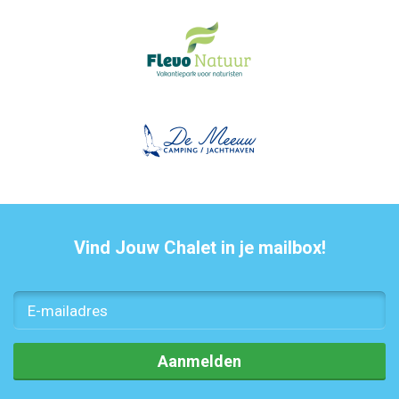
Vind Jouw Chalet in je mailbox!
Aanmelden