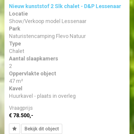
Nieuw kunststof 2 Slk chalet - D&P Lessenaar
Locatie
Show/Verkoop model Lessenaar
Park
Naturistencamping Flevo Natuur
Type
Chalet
Aantal slaapkamers
2
Oppervlakte object
47 m²
Kavel
Huurkavel - plaats in overleg
Vraagprijs
€ 78.500,-
Bekijk dit object