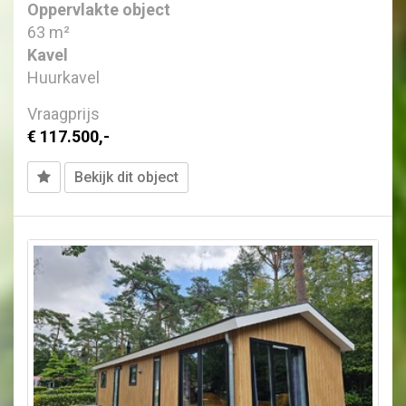
Oppervlakte object
63 m²
Kavel
Huurkavel
Vraagprijs
€ 117.500,-
Bekijk dit object