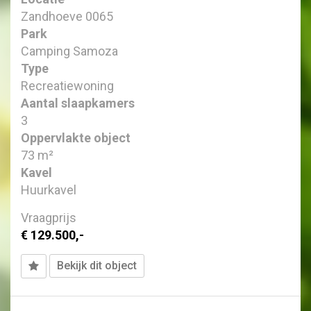
Zandhoeve 0065
Park
Camping Samoza
Type
Recreatiewoning
Aantal slaapkamers
3
Oppervlakte object
73 m²
Kavel
Huurkavel
Vraagprijs
€ 129.500,-
Bekijk dit object