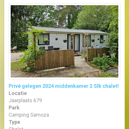
Privé gelegen 2024 middenkamer 2 Slk chalet!
Locatie
Jaarplaats 679
Park
Camping Samoza
Type