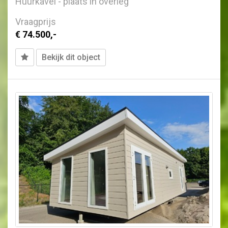
Huurkavel - plaats in overleg
Vraagprijs
€ 74.500,-
Bekijk dit object