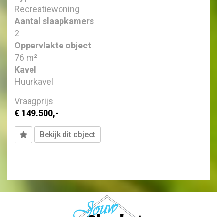
Recreatiewoning
Aantal slaapkamers
2
Oppervlakte object
76 m²
Kavel
Huurkavel
Vraagprijs
€ 149.500,-
Bekijk dit object