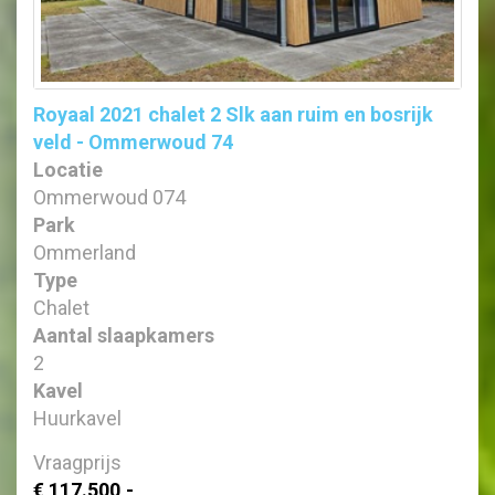
Royaal 2021 chalet 2 Slk aan ruim en bosrijk
veld - Ommerwoud 74
Locatie
Ommerwoud 074
Park
Ommerland
Type
Chalet
Aantal slaapkamers
2
Kavel
Huurkavel
Vraagprijs
€ 117.500,-