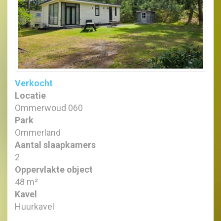
Verkocht
Locatie
Ommerwoud 060
Park
Ommerland
Aantal slaapkamers
2
Oppervlakte object
48 m²
Kavel
Huurkavel