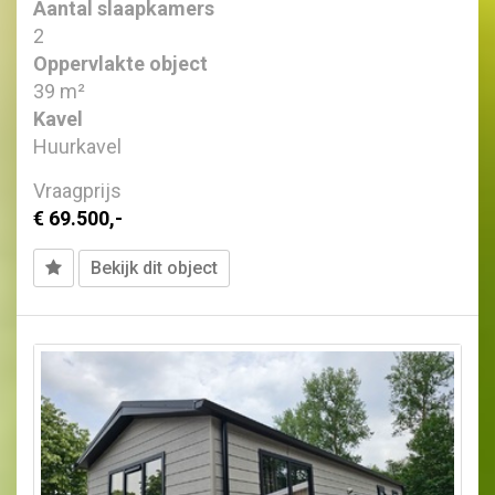
Aantal slaapkamers
2
Oppervlakte object
39 m²
Kavel
Huurkavel
Vraagprijs
€ 69.500,-
Bekijk dit object