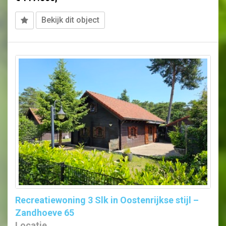
Bekijk dit object
Recreatiewoning 3 Slk in Oostenrijkse stijl –
Zandhoeve 65
Locatie