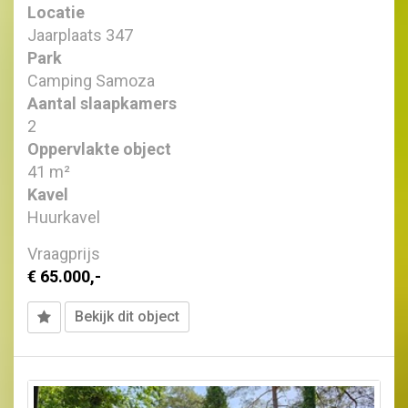
Locatie
Jaarplaats 347
Park
Camping Samoza
Aantal slaapkamers
2
Oppervlakte object
41 m²
Kavel
Huurkavel
Vraagprijs
€ 65.000,-
Bekijk dit object