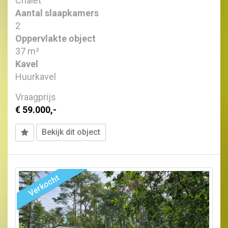
Chalet
Aantal slaapkamers
2
Oppervlakte object
37 m²
Kavel
Huurkavel
Vraagprijs
€ 59.000,-
Bekijk dit object