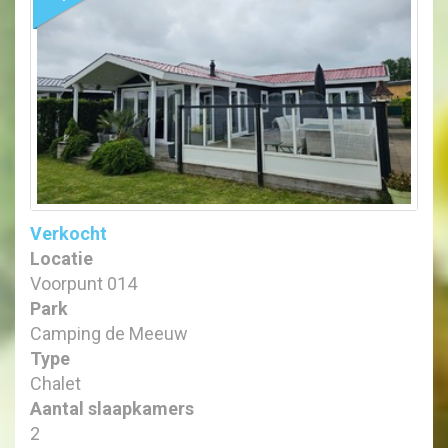
Verkocht
Locatie
Voorpunt 014
Park
Camping de Meeuw
Type
Chalet
Aantal slaapkamers
2