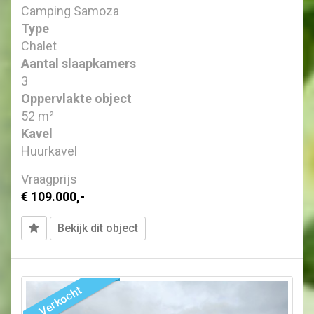
Camping Samoza
Type
Chalet
Aantal slaapkamers
3
Oppervlakte object
52 m²
Kavel
Huurkavel
Vraagprijs
€ 109.000,-
Bekijk dit object