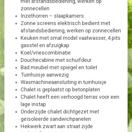
met afstandsbediening, werken op
zonnecellen
Inzethorren – slaapkamers
Zonne screens elektrisch bedient met
afstandsbediening, werken op zonnecellen
Keuken met smal model vaatwasser, 4 pits
gasstel en afzuigkap
Koel/vriescombinatie
Douchecabine met schuifdeur
Bad meubel met spiegel en toilet
Tuinhuisje aanwezig
Wasmachineaansluiting in tuinhuisje
Chalet is geplaatst op betonplaten
Chalet heeft een verhoogd terras voor een
lage instap
Onderzijde chalet dichtgezet met
geïsoleerde sandwichpanelen
Hekwerk zwart aan straat zijde