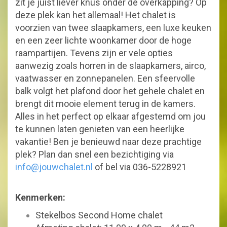
zit je juist liever knus onder de overkapping? Op
deze plek kan het allemaal! Het chalet is
voorzien van twee slaapkamers, een luxe keuken
en een zeer lichte woonkamer door de hoge
raampartijen. Tevens zijn er vele opties
aanwezig zoals horren in de slaapkamers, airco,
vaatwasser en zonnepanelen. Een sfeervolle
balk volgt het plafond door het gehele chalet en
brengt dit mooie element terug in de kamers.
Alles in het perfect op elkaar afgestemd om jou
te kunnen laten genieten van een heerlijke
vakantie! Ben je benieuwd naar deze prachtige
plek? Plan dan snel een bezichtiging via
info@jouwchalet.nl
of bel via 036-5228921
Kenmerken:
Stekelbos Second Home chalet