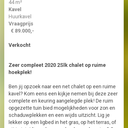
44 m²
Kavel
Huurkavel
Vraagprijs
€ 89.000,-
Verkocht
Zeer compleet 2020 2Slk chalet op ruime
hoekplek!
Ben jij opzoek naar een net chalet op een ruime
kavel? Kom eens een kijkje nemen bij deze zeer
complete en keuring aangelegde plek! De ruim
opgezette tuin bied mogelijkheden voor zon en
schaduwplekken en een wijds uitzicht. Lig je
lekker op een ligbed in het gras, op het terras, of