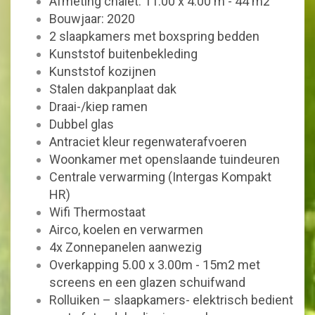
Afmeting chalet: 11.00 x 4.00 m - 44 m2
Bouwjaar: 2020
2 slaapkamers met boxspring bedden
Kunststof buitenbekleding
Kunststof kozijnen
Stalen dakpanplaat dak
Draai-/kiep ramen
Dubbel glas
Antraciet kleur regenwaterafvoeren
Woonkamer met openslaande tuindeuren
Centrale verwarming (Intergas Kompakt
HR)
Wifi Thermostaat
Airco, koelen en verwarmen
4x Zonnepanelen aanwezig
Overkapping 5.00 x 3.00m - 15m2 met
screens en een glazen schuifwand
Rolluiken – slaapkamers- elektrisch bedient