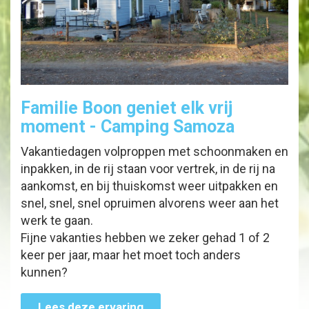
Familie Boon geniet elk vrij
moment - Camping Samoza
Vakantiedagen volproppen met schoonmaken en
inpakken, in de rij staan voor vertrek, in de rij na
aankomst, en bij thuiskomst weer uitpakken en
snel, snel, snel opruimen alvorens weer aan het
werk te gaan.
Fijne vakanties hebben we zeker gehad 1 of 2
keer per jaar, maar het moet toch anders
kunnen?
Lees deze ervaring