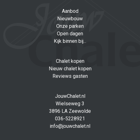
Aanbod
Nieuwbouw
Onze parken
Open dagen
Kijk binnen bij...
Chalet kopen
Nieuw chalet kopen
Reviews gasten
JouwChalet.nl
Wielseweg 3
3896 LA Zeewolde
036-5228921
info@jouwchalet.nl