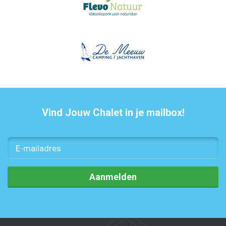
Vind Jouw Chalet in je mailbox!
Aanmelden