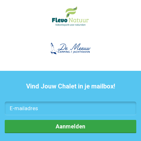
Vind Jouw Chalet in je mailbox!
Aanmelden