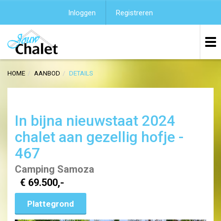
Inloggen
Registreren
HOME
AANBOD
DETAILS
In bijna nieuwstaat 2024
chalet aan gezellig hofje -
467
Camping Samoza
€ 69.500,-
Plattegrond