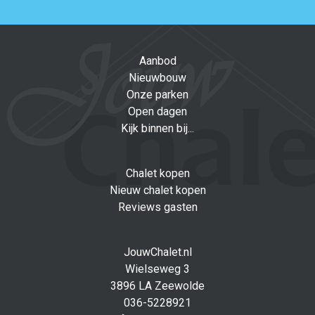
Aanbod
Nieuwbouw
Onze parken
Open dagen
Kijk binnen bij...
Chalet kopen
Nieuw chalet kopen
Reviews gasten
JouwChalet.nl
Wielseweg 3
3896 LA Zeewolde
036-5228921