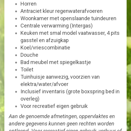
Horren
Antraciet kleur regenwaterafvoeren
Woonkamer met openslaande tuindeuren
Centrale verwarming (Intergas)
Keuken met smal model vaatwasser, 4 pits
gasstel en afzuigkap
Koel/vriescombinatie
Douche
Bad meubel met spiegelkastje
Toilet
Tuinhuisje aanwezig, voorzien van
elektra/water/afvoer
Inclusief inventaris (grote boxspring bed in
overleg)
Voor recreatief eigen gebruik
Aan de genoemde afmetingen, oppervlaktes en
andere gegevens kunnen geen rechten worden
ontleend. Voor recreatief eigen gebruik, verhuur of