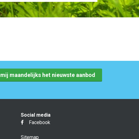
r mij maandelijks het nieuwste aanbod
Social media
Facebook
Sitemap