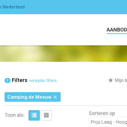
in Nederland
AANBOD
Filters
Mijn 
verwijder filters
1
Camping de Meeuw
Sorteren op
Toon als: