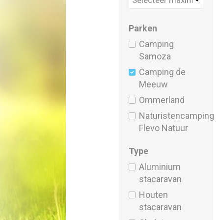
Parken
Camping
Samoza
Camping de
Meeuw
Ommerland
Naturistencamping
Flevo Natuur
Type
Aluminium
stacaravan
Houten
stacaravan