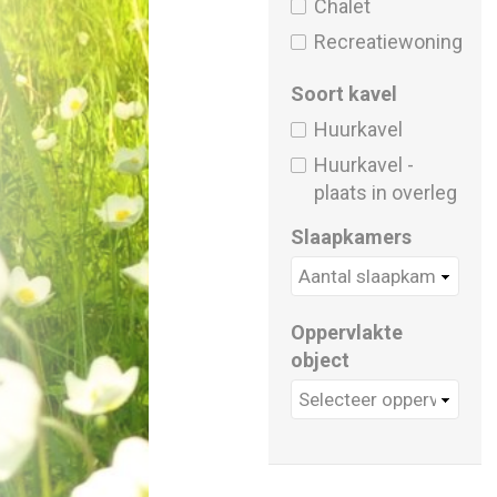
Chalet
Recreatiewoning
Soort kavel
Huurkavel
Huurkavel -
plaats in overleg
Slaapkamers
Oppervlakte
object