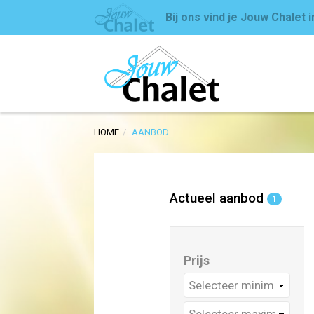
Bij ons vind je Jouw Chalet 
HOME
AANBOD
Actueel aanbod
1
Prijs