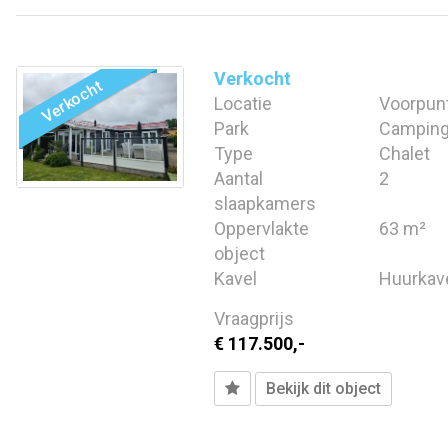
Verkocht
Locatie
Voorpun
Park
Campin
Type
Chalet
Aantal
2
slaapkamers
Oppervlakte
63 m²
object
Kavel
Huurkav
Vraagprijs
€ 117.500,-
Bekijk dit object