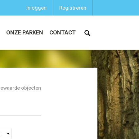
Inloggen
Registreren
ONZE PARKEN
CONTACT
bewaarde objecten