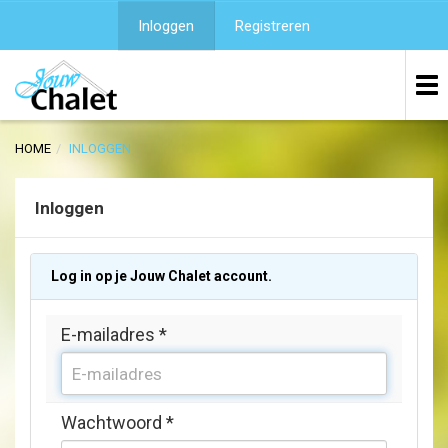
Inloggen
Registreren
HOME
INLOGGEN
Inloggen
Log in op je Jouw Chalet account.
E-mailadres
*
Wachtwoord
*