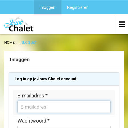
Inloggen
Registreren
HOME
INLOGGEN
Inloggen
Log in op je Jouw Chalet account.
E-mailadres
*
Wachtwoord
*